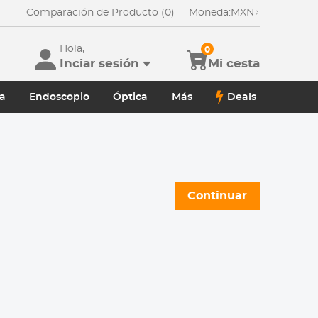
Comparación de Producto (0)
Moneda:
MXN
Hola,
0
Inciar sesión
Mi cesta
a
Endoscopio
Óptica
Más
Deals
Continuar