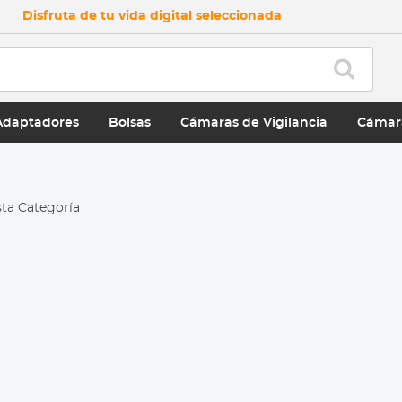
Disfruta de tu vida digital seleccionada
Adaptadores
Bolsas
Cámaras de Vigilancia
Cámar
ta Categoría