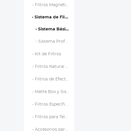
- Filtros Magnéticos
- Sistema de Filtro Cuadrado
- Sistema Básico
- Sistema Profesional
- Kit de Filtros
- Filtros Natural Night
- Filtros de Efectos
- Matte Box y Sistemas de Filtrado
- Filtros Específicos de Marca
- Filtros para Teléfono
- Accesorios para Filtros