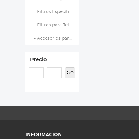
- Filtros Específicos de Marca
- Filtros para Teléfono
- Accesorios para Filtros
Precio
Go
INFORMACIÓN