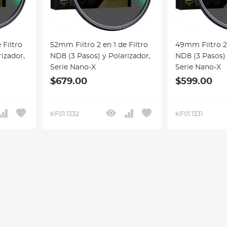
 Filtro
52mm Filtro 2 en 1 de Filtro
49mm Filtro 2 
izador,
ND8 (3 Pasos) y Polarizador,
ND8 (3 Pasos) 
Serie Nano-X
Serie Nano-X
$679.00
$599.00
KF01.1332
KF01.1331