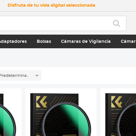
Disfruta de tu vida digital seleccionada
Adaptadores
Bolsas
Cámaras de Vigilancia
Cámar
Predeterminado