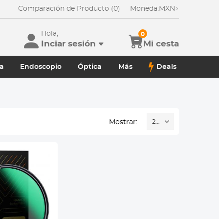
Comparación de Producto (0)
Moneda:
MXN
Hola,
0
Inciar sesión
Mi cesta
a
Endoscopio
Óptica
Más
Deals
Mostrar:
20