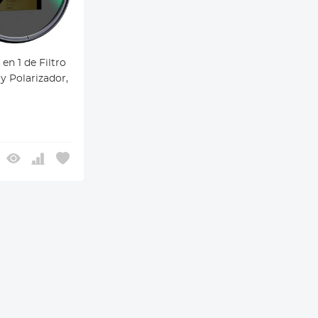
en 1 de Filtro
y Polarizador,