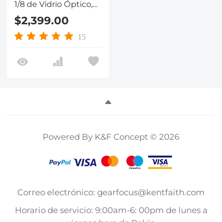
1/8 de Vidrio Óptico,
Serie Nano-X
$2,399.00
15
Powered By K&F Concept © 2026
Correo electrónico: gearfocus@kentfaith.com
Horario de servicio: 9:00am-6: 00pm de lunes a