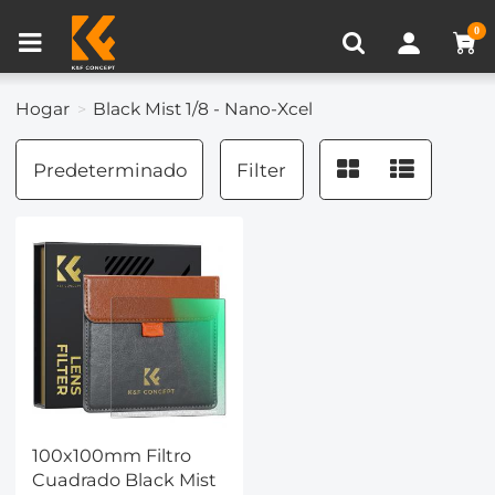
Comparación de Producto (0)
0
Hogar
Black Mist 1/8 - Nano-Xcel
Predeterminado
Filter
100x100mm Filtro
Cuadrado Black Mist