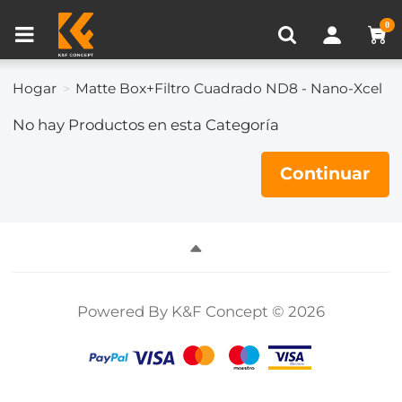
Comparación de Producto (0)
0
Hogar
Matte Box+Filtro Cuadrado ND8 - Nano-Xcel
No hay Productos en esta Categoría
Continuar
Powered By K&F Concept © 2026