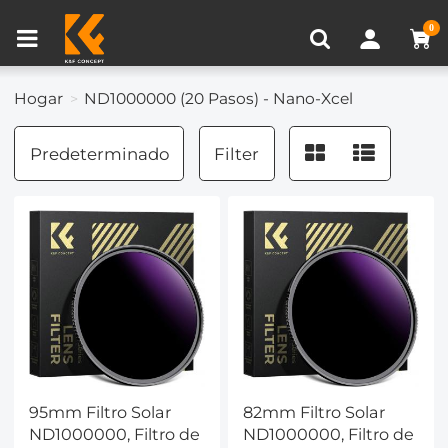
Comparación de Producto (0)
0
Hogar
ND1000000 (20 Pasos) - Nano-Xcel
Predeterminado
Filter
95mm Filtro Solar
82mm Filtro Solar
ND1000000, Filtro de
ND1000000, Filtro de