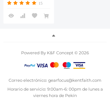
Nano-X
15
Powered By K&F Concept © 2026
Correo electrónico: gearfocus@kentfaith.com
Horario de servicio: 9:00am-6: 00pm de lunes a
viernes hora de Pekín