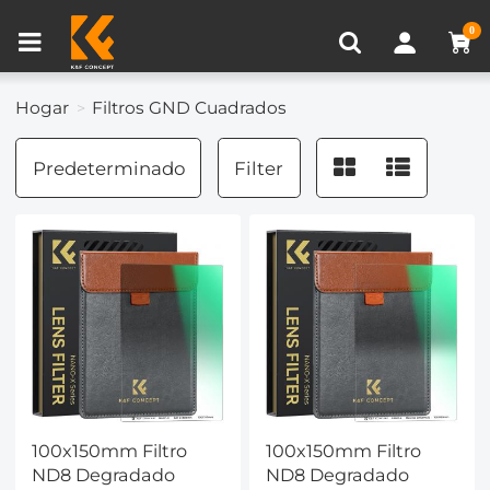
Comparación de Producto (0)
0
Hogar
Filtros GND Cuadrados
Predeterminado
Filter
100x150mm Filtro
100x150mm Filtro
ND8 Degradado
ND8 Degradado