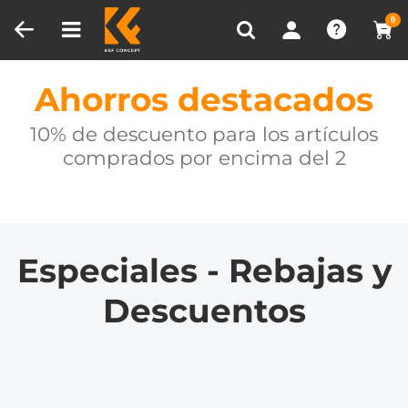
Comparación de Producto (0)
0
Ahorros destacados
10% de descuento para los artículos
comprados por encima del 2
Especiales - Rebajas y
Descuentos