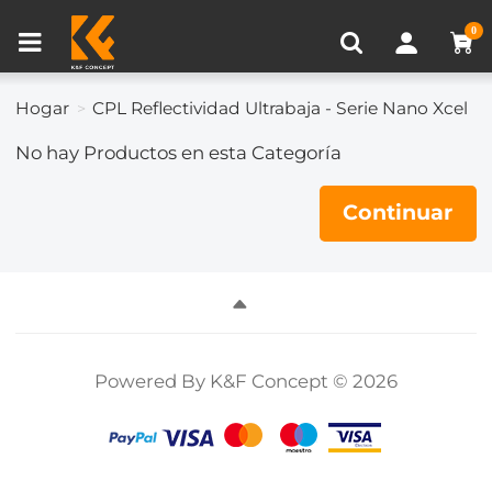
Comparación de Producto (0)
0
Hogar
CPL Reflectividad Ultrabaja - Serie Nano Xcel
No hay Productos en esta Categoría
Continuar
Powered By K&F Concept © 2026