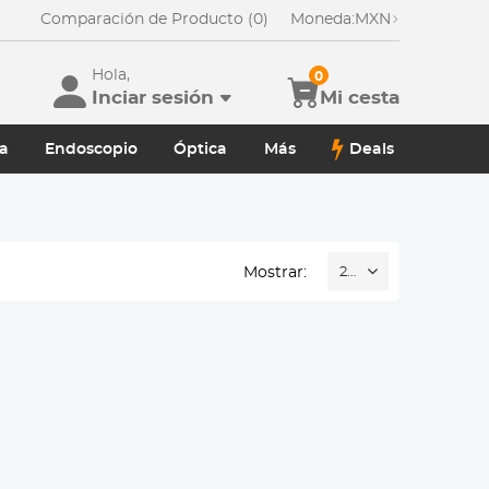
Comparación de Producto (0)
Moneda:
MXN
Hola,
0
Inciar sesión
Mi cesta
a
Endoscopio
Óptica
Más
Deals
Mostrar:
20