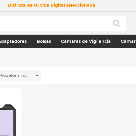
Disfruta de tu vida digital seleccionada
Adaptadores
Bolsas
Cámaras de Vigilancia
Cámar
Predeterminado