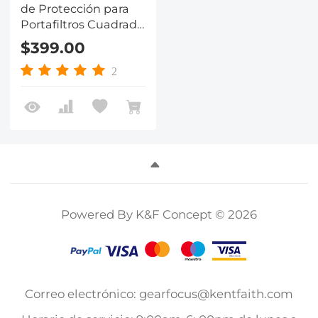
de Protección para
Portafiltros Cuadrado
Serie Nano-X Pro
$399.00
2
Powered By K&F Concept © 2026
Correo electrónico: gearfocus@kentfaith.com