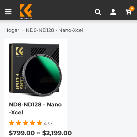
Comparación de Producto (0)
0
Hogar
ND8-ND128 - Nano-Xcel
ND8-ND128 - Nano
-Xcel
437
$799.00 ~ $2,199.00