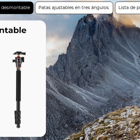
 desmontable
Patas ajustables en tres ángulos.
Lista de 