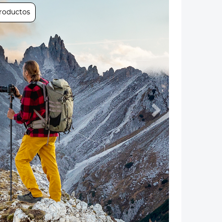
Próximo
productos