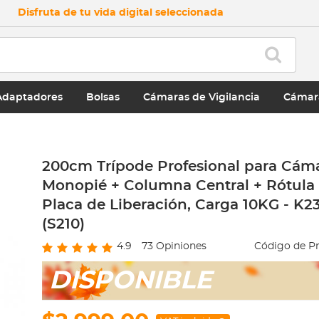
Disfruta de tu vida digital seleccionada
Adaptadores
Bolsas
Cámaras de Vigilancia
Cámar
200cm Trípode Profesional para Cám
Monopié + Columna Central + Rótula 
Placa de Liberación, Carga 10KG - K
(S210)
4.9
73
Opiniones
Código de P
DISPONIBLE