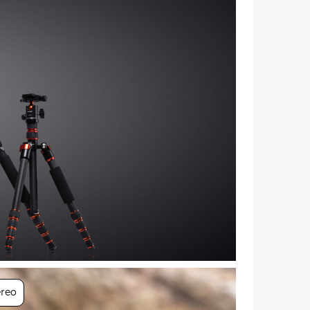
Próximo
éreo