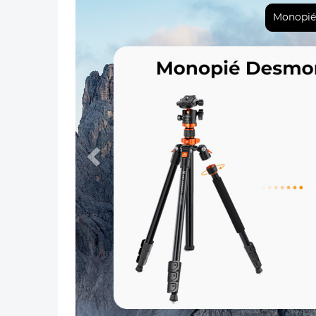
Anterior
Monopié