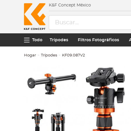
K&F Concept México
Todo
Trípodes
Filtros Fotográficos
Hogar
Trípodes
KF09.087V2