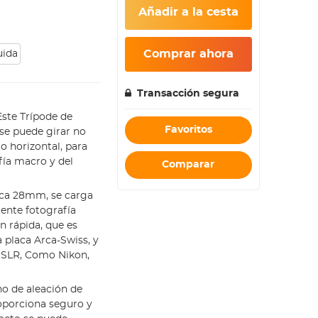
Añadir a la cesta
Comprar ahora
uida
Transacción segura
ste Trípode de
Favoritos
se puede girar no
o horizontal, para
fía macro y del
Comparar
ica 28mm, se carga
ente fotografía
n rápida, que es
 placa Arca-Swiss, y
 DSLR, Como Nikon,
ho de aleación de
oporciona seguro y