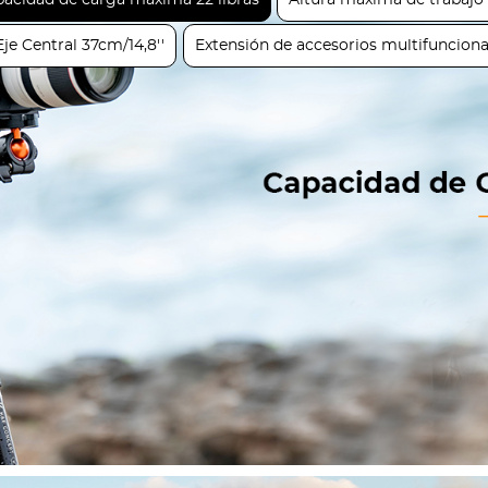
acidad de carga máxima 22 libras
Altura máxima de trabajo
Eje Central 37cm/14,8''
Extensión de accesorios multifunciona