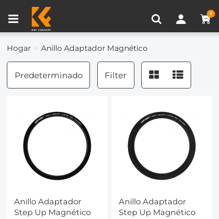
Comparación de Producto (0)
0
Hogar
Anillo Adaptador Magnético
Predeterminado
Filter
Anillo Adaptador
Anillo Adaptador
Step Up Magnético
Step Up Magnético