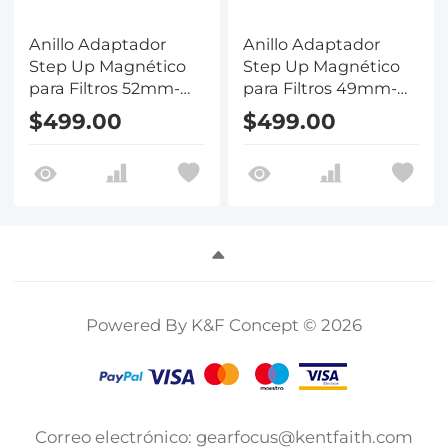
Anillo Adaptador
Anillo Adaptador
Step Up Magnético
Step Up Magnético
para Filtros 52mm-
para Filtros 49mm-
77mm
77mm
$499.00
$499.00
Powered By K&F Concept © 2026
Correo electrónico: gearfocus@kentfaith.com