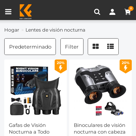
Comparación de Producto (0)
0
Hogar
Lentes de visión nocturna
Predeterminado
Filter
20%
20%
Gafas de Visión
Binoculares de visión
Nocturna a Todo
nocturna con cabeza